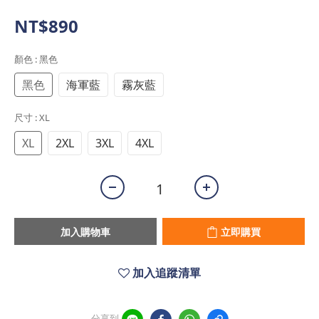
NT$890
顏色
: 黑色
黑色
海軍藍
霧灰藍
尺寸
: XL
XL
2XL
3XL
4XL
加入購物車
立即購買
加入追蹤清單
分享到