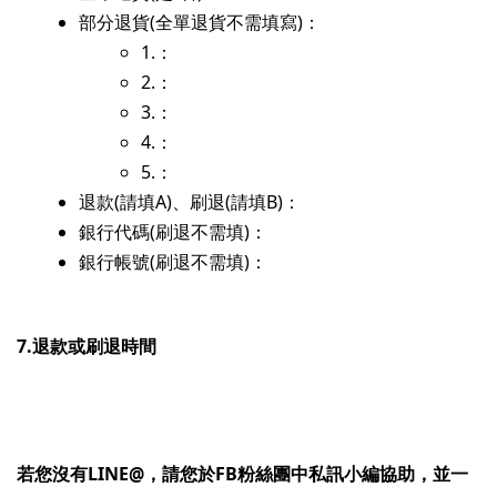
部分退貨
(全單退貨不需填寫)
：
1.：
2.：
3.：
4.：
5.：
退款(請填A)、刷退(請填B)：
銀行代碼
(刷退不需填)
：
銀行帳號
(刷退不需填)
：
7.退款或刷退時間
若您沒有LINE@，請您於FB粉絲團中私訊小編協助，並一