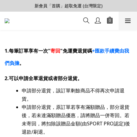
【會員推薦賞】推薦好朋友，拿100購物金
新會員「首購」超取免運 (台灣限定)
加入LINE好友>連結會員>領50元折價券
【會員推薦賞】推薦好朋友，拿100購物金
1.每筆訂單享有一次"
寄回
"免運費退貨碼
+匯款手續費由我
們負擔
。
2.可以申請全單退貨或者部分退貨。
申請部分退貨，該訂單剩餘商品不得再次申請退
貨。
申請部分退貨，
原訂單若享有滿額贈品，部分退貨
後，若未達滿額贈品優惠，請將贈品一併寄回。若
未寄回，將扣除該贈品金額(由SPORT PRO認定)後
退款/刷退。