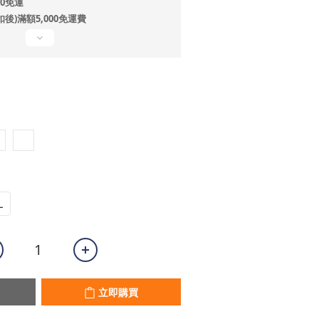
80免運
扣後)滿額5,000免運費
L
立即購買