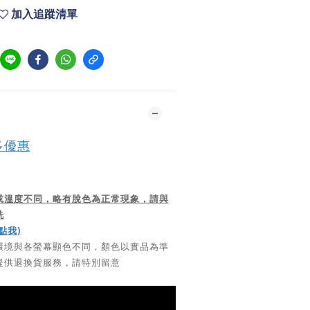
加入追蹤清單
多優惠
或溫度不同，略有脫色為正常現象，請與
洗
點我)
環境與各螢幕顯色不同，顏色以實品為準
提供退換貨服務，請特別留意