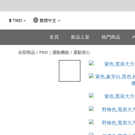
$
TWD
繁體中文
首頁
新品上架
熱門商品
全部商品
/
PRO｜運動機能
/
運動背心