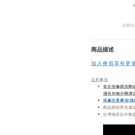
分享到
商品描述
加入會員享有更
注意事項
首次洗滌因洗劑
淺色衣物分開清
洗滌注意事項(請
商品因拍照光源
台灣地區以外無