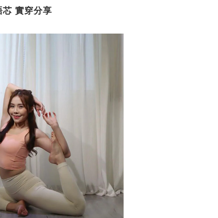
芯 實穿分享