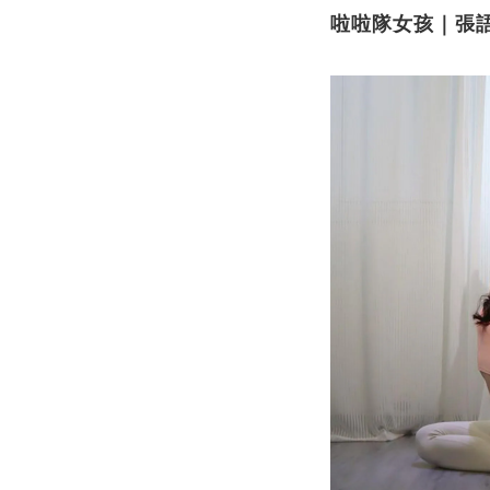
啦啦隊女孩｜張語