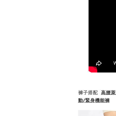
褲子搭配
高腰萊
動/緊身機能褲