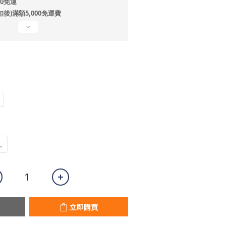
80免運
扣後)滿額5,000免運費
L
立即購買