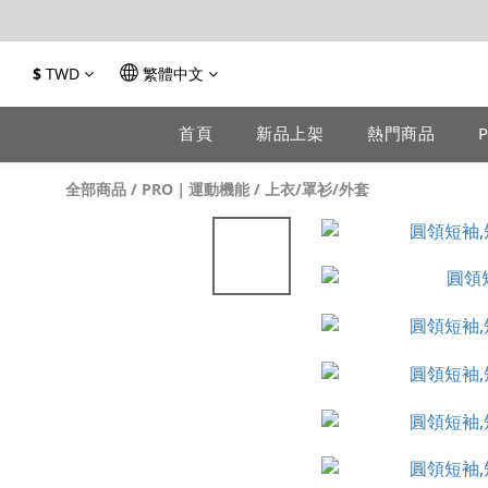
$
TWD
繁體中文
首頁
新品上架
熱門商品
全部商品
/
PRO｜運動機能
/
上衣/罩衫/外套