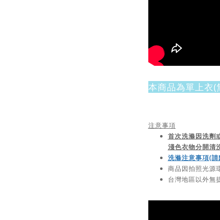
本商品為單上衣(
注意事項
首次洗滌因洗劑
淺色衣物分開清
洗滌注意事項(請
商品因拍照光源
台灣地區以外無