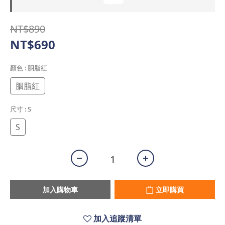
NT$890
NT$690
顏色
: 胭脂紅
胭脂紅
尺寸
: S
S
加入購物車
立即購買
加入追蹤清單