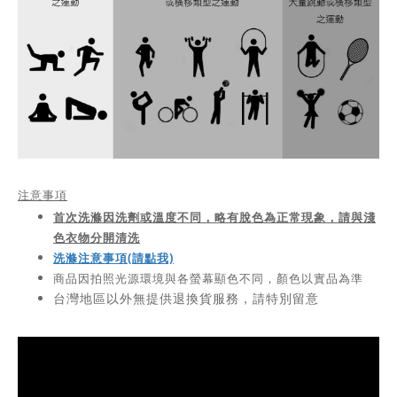
注意事項
首次洗滌因洗劑或溫度不同，略有脫色為正常現象，請與淺
色衣物分開清洗
洗滌注意事項(請點我)
商品因拍照光源環境與各螢幕顯色不同，顏色以實品為準
台灣地區以外無提供退換貨服務，請特別留意