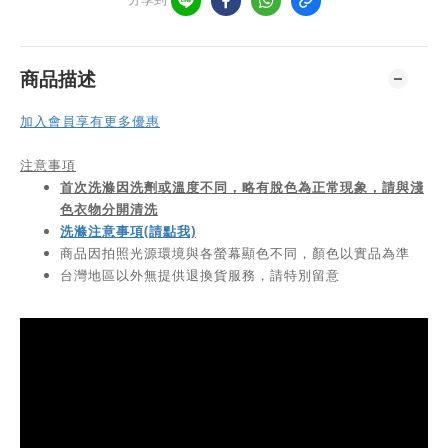
商品描述
加入會員享有更多優惠
注意事項
首次洗滌因洗劑或溫度不同，略有脫色為正常現象，請與淺
色衣物分開清洗
洗滌注意事項(請點我)
商品因拍照光源環境與各螢幕顯色不同，顏色以實品為準
台灣地區以外無提供退換貨服務，請特別留意