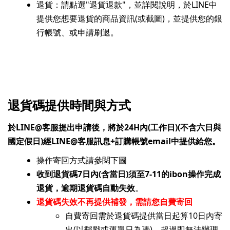
退貨：請點選"退貨退款"，並詳閱說明，於LINE中
提供您想要退貨的商品資訊(或截圖)，並提供您的銀
行帳號、或申請刷退。
退貨碼提供時間與方式
於LINE@客服提出申請後，將於24H內(工作日)(不含六日與
國定假日)經LINE@客服訊息+訂購帳號email中提供給您。
操作寄回方式請參閱下圖
收到退貨碼7日內(含當日)須至7-11的ibon操作完成
退貨，逾期退貨碼自動失效
。
退貨碼失效不再提供補發，需請您自費寄回
自費寄回需於退貨碼提供當日起算10日內寄
出(以郵戳或運單日為憑)，超過即無法辦理