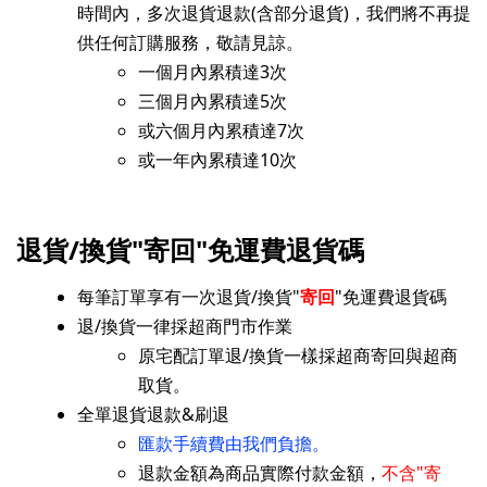
時間內，多次
退貨退款(含部分退貨)
，我們將不再提
供任何訂購服務，敬請見諒。
一個月內累積達3次
三個月內累積達5次
或六個月
內
累積達7次
或一年
內
累積達10次
退貨/換貨"寄回"免運費退貨碼
每筆訂單享有一次退貨/換貨"
寄回
"免運費退貨碼
退/換貨一律採超商門市作業
原宅配訂單退/換貨一樣採超商寄回與超商
取貨。
全單退貨退款&刷退
匯款手續費由我們負擔。
退款金額為商品實際付款金額，
不含"寄