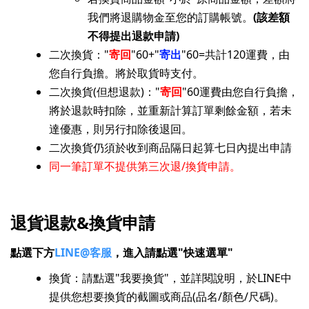
我們將退購物金至您的訂購帳號。
(該差額
不得提出退款申請)
二次換貨："
寄回
"60+"
寄出
"60=共計120運費，由
您自行負擔。將於取貨時支付。
二次換貨(但想退款)："
寄回
"60運費由您自行負擔，
將於退款時扣除，並重新計算訂單剩餘金額，若未
達優惠，則另行扣除後退回。
二次換貨仍須於收到商品隔日起算七日內提出申請
​​同一筆訂單不提供第三次退/換貨申請。
退貨退款&換貨申請
點選下方
LINE@客服
，進入請點選"快速選單"
換貨：請點選"我要換貨"
，並詳閱說明，於LINE中
提供您想要換貨的截圖或商品(品名/顏色/尺碼)。