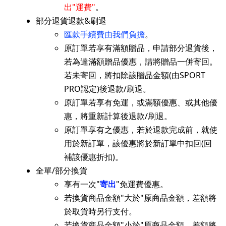
出"運費"
。
部分退貨退款&刷退
匯款手續費由我們負擔
。
原訂單若享有滿額贈品，申請部分退貨後，
若為達滿額贈品優惠，請將贈品一併寄回。
若未寄回，將扣除該贈品金額(由SPORT
PRO認定)後退款/刷退。
原訂單若享有免運，或滿額優惠、或其他優
惠，將重新計算後退款/刷退。
原訂單享有之優惠，若於退款完成前，就使
用於新訂單，該優惠將於新訂單中扣回(回
補該優惠折扣)。
全單/部分換貨
享有一次"
寄出
"免運費優惠。
​若換貨商品金額"大於"原商品金額，差額將
於取貨時另行支付。
若換貨商品金額"小於"原商品金額，差額將