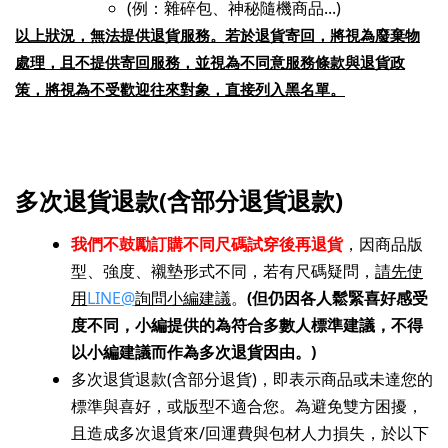
(例：雜碎包、神秘隨機商品...)
以上狀況，無法提供退貨服務。若於退貨寄回，將視為廢棄物
處理，且不提供寄回服務，並視為不同意服務條款與退貨政
策，將視為不受歡迎往來對象，直接列入黑名單。
多次退貨退款(含部分退貨退款)
我們不鼓勵訂購不同尺碼試穿後再退貨
，因商品版
型、強度、襯墊形式不同，若有尺碼疑問，
請先使
用
LINE@
詢問小編建議
。
(但仍因各人鬆緊喜好感受
度不同，小編提供的為符合多數人標準建議，不得
以小編建議而作為
多次退貨因由。)
多次退貨退款(含部分退貨)，即表示商品或未達您的
標準與喜好，或版型不適合您。為避免雙方困擾，
且造成多次退貨來/回運費與包材人力損失，於以下