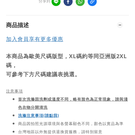
分享到
商品描述
加入會員享有更多優惠
本商品為歐美尺碼版型，XL碼約等同亞洲版2XL
碼，
可參考下方尺碼建議表挑選。
注意事項
首次洗滌因洗劑或溫度不同，略有脫色為正常現象，請與淺
色衣物分開清洗
洗滌注意事項(請點我)
商品因拍照光源環境與各螢幕顯色不同，顏色以實品為準
台灣地區以外無提供退換貨服務，請特別留意