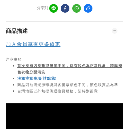
分享到
商品描述
加入會員享有更多優惠
注意事項
首次洗滌因洗劑或溫度不同，略有脫色為正常現象，請與淺
色衣物分開清洗
洗滌注意事項(請點我)
商品因拍照光源環境與各螢幕顯色不同，顏色以實品為準
台灣地區以外無提供退換貨服務，請特別留意