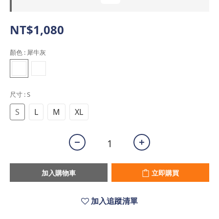
NT$1,080
顏色
: 犀牛灰
尺寸
: S
S
L
M
XL
加入購物車
立即購買
加入追蹤清單