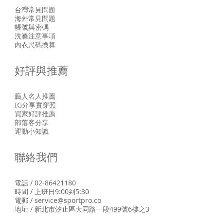
台灣常見問題
海外常見問題
帳號與密碼
洗滌注意事項
內衣尺碼換算
好評與推薦
藝人名人推薦
IG分享實穿照
買家好評推薦
部落客分享
運動小知識
聯絡我們
電話 / 02-86421180
時間 / 上班日9:00到5:30
電郵 / service@sportpro.co
地址 / 新北市汐止區大同路一段499號6樓之3