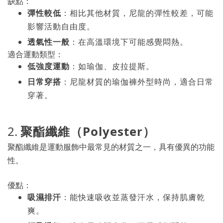
缺點：
彈性較低
：相比其他材質，尼龍的彈性較差，可能
影響活動自由度。
透氣性一般
：在高溫環境下可能感覺悶熱。
適合運動類型：
低強度運動
：如瑜伽、皮拉提斯。
日常穿搭
：尼龍材質的瑜伽褲外型時尚，適合日常
穿著。
2.
聚酯纖維（Polyester）
聚酯纖維是運動服飾中最常見的材質之一，具有優異的功能
性。
優點：
吸濕排汗
：能快速吸收並蒸發汗水，保持肌膚乾
爽。