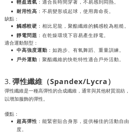
輕盈透氣
：適合長時間穿著，不易感到悶熱。
耐用性高
：不易變形或起球，使用壽命長。
缺點：
觸感較硬
：相比尼龍，聚酯纖維的觸感較為粗糙。
靜電問題
：在乾燥環境下容易產生靜電。
適合運動類型：
中高強度運動
：如跑步、有氧舞蹈、重量訓練。
戶外運動
：聚酯纖維的快乾特性適合戶外活動。
3.
彈性纖維（Spandex/Lycra）
彈性纖維是一種高彈性的合成纖維，通常與其他材質混紡，
以增加服飾的彈性。
優點：
超高彈性
：能緊密貼合身形，提供極佳的活動自由
度。